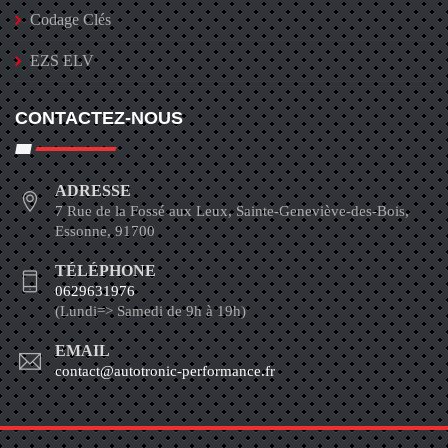
Codage Clés
EZS ELV
CONTACTEZ-NOUS
ADRESSE
7 Rue de la Fossé aux Leux, Sainte-Geneviève-des-Bois,
Essonne, 91700
TÉLÉPHONE
0629631976
(Lundi=> Samedi de 9h à 19h)
EMAIL
contact@autotronic-performance.fr