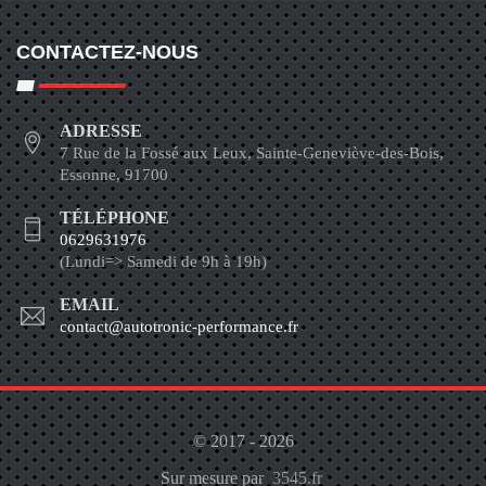
CONTACTEZ-NOUS
ADRESSE
7 Rue de la Fossé aux Leux, Sainte-Geneviève-des-Bois,
Essonne, 91700
TÉLÉPHONE
0629631976
(Lundi=> Samedi de 9h à 19h)
EMAIL
contact@autotronic-performance.fr
© 2017 - 2026
Sur mesure par
3545.fr