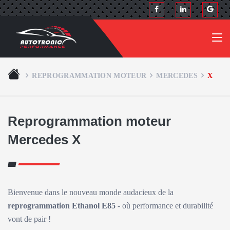
REPROGRAMMATION MOTEUR
MERCEDES
X
Reprogrammation moteur
Mercedes X
Bienvenue dans le nouveau monde audacieux de la
reprogrammation Ethanol E85
- où performance et durabilité
vont de pair !