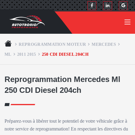
REPROGRAMMATION MOTEUR
MERCEDES
ML
2011 2015
250 CDI DIESEL 204CH
Reprogrammation Mercedes Ml
250 CDI Diesel 204ch
Préparez-vous à libérer tout le potentiel de votre véhicule grâce à
notre service de reprogrammation! En respectant les directives du