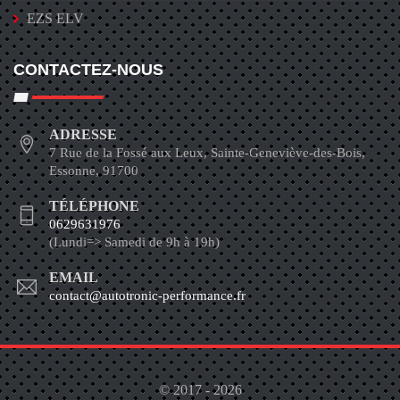
EZS ELV
CONTACTEZ-NOUS
ADRESSE
7 Rue de la Fossé aux Leux, Sainte-Geneviève-des-Bois,
Essonne, 91700
TÉLÉPHONE
0629631976
(Lundi=> Samedi de 9h à 19h)
EMAIL
contact@autotronic-performance.fr
© 2017 - 2026