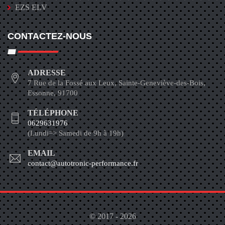
EZS ELV
CONTACTEZ-NOUS
ADRESSE
7 Rue de la Fossé aux Leux, Sainte-Geneviève-des-Bois,
Essonne, 91700
TÉLÉPHONE
0629631976
(Lundi=> Samedi de 9h à 19h)
EMAIL
contact@autotronic-performance.fr
© 2017 - 2026