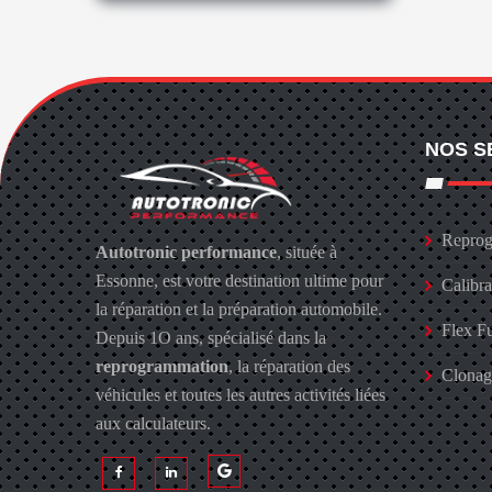
NOS S
Reprog
Autotronic performance
, située à
Essonne, est votre destination ultime pour
Calibr
la réparation et la préparation automobile.
Flex F
Depuis 1O ans, spécialisé dans la
reprogrammation
, la réparation des
Clona
véhicules et toutes les autres activités liées
aux calculateurs.