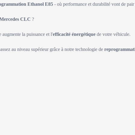
ogrammation Ethanol E85
- où performance et durabilité vont de pair 
Mercedes CLC
?
augmente la puissance et l'
efficacité énergétique
de votre véhicule.
passez au niveau supérieur grâce à notre technologie de
reprogrammati