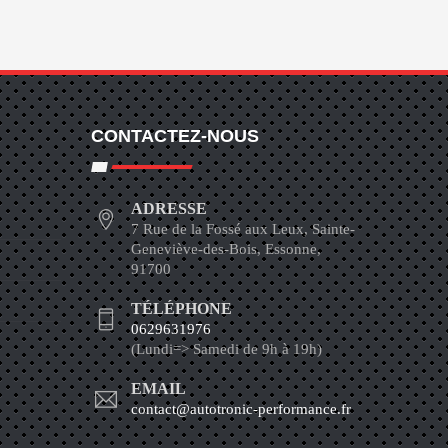
CONTACTEZ-NOUS
ADRESSE
7 Rue de la Fossé aux Leux, Sainte-
Geneviève-des-Bois, Essonne,
91700
TÉLÉPHONE
0629631976
(Lundi=> Samedi de 9h à 19h)
EMAIL
contact@autotronic-performance.fr