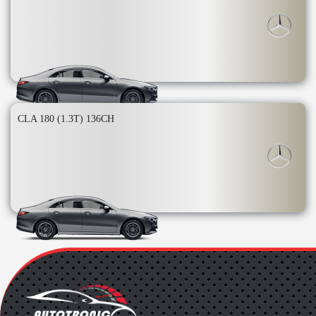
CLA 180 (1.3T) 136CH