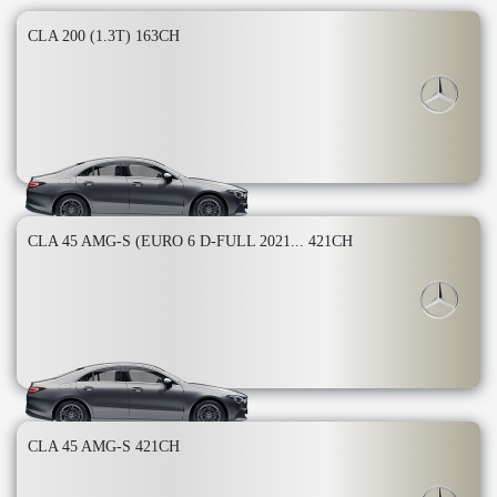
CLA 200 (1.3T) 163CH
CLA 45 AMG-S (EURO 6 D-FULL 2021... 421CH
CLA 45 AMG-S 421CH