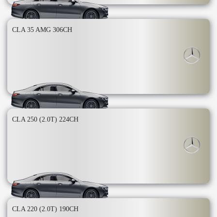
CLA 35 AMG 306CH
CLA 250 (2.0T) 224CH
CLA 220 (2.0T) 190CH