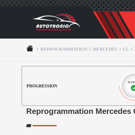
REPROGRAMMATION
MERCEDES
CL
MAR
PROGRESSION
Reprogrammation Mercedes C