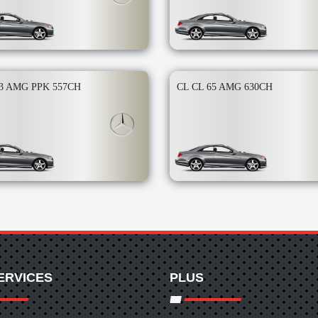
63 AMG PPK 557CH
CL CL 65 AMG 630CH
ERVICES
PLUS