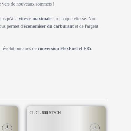
ite vers de nouveaux sommets !
 jusqu'à la
vitesse maximale
sur chaque vitesse. Non
ous permet d'
économiser du carburant
et de l'argent
s révolutionnaires de
conversion FlexFuel et E85
.
CL CL 600 517CH