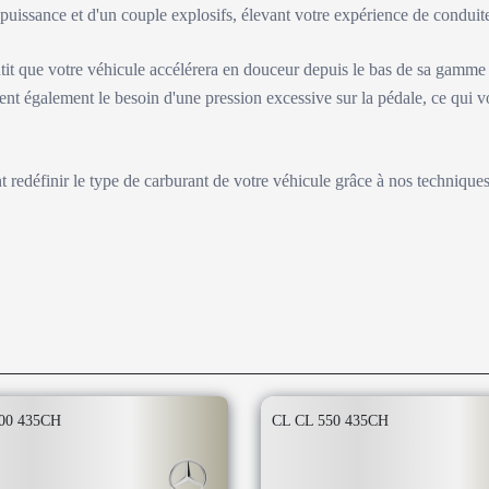
e puissance et d'un couple explosifs, élevant votre expérience de condu
tit que votre véhicule accélérera en douceur depuis le bas de sa gamme
ent également le besoin d'une pression excessive sur la pédale, ce qui v
nt redéfinir le type de carburant de votre véhicule grâce à nos technique
00 435CH
CL CL 550 435CH