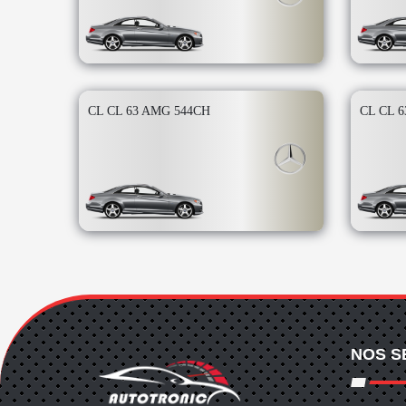
CL CL 63 AMG 544CH
CL CL 
NOS S