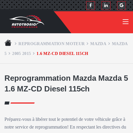
REPROGRAMMATION MOTEUR
MAZDA
MAZDA
5
2005 2015
1.6 MZ-CD DIESEL 115CH
Reprogrammation Mazda Mazda 5
1.6 MZ-CD Diesel 115ch
Préparez-vous à libérer tout le potentiel de votre véhicule grâce à
notre service de reprogrammation! En respectant les directives du