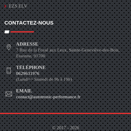
EZS ELV
CONTACTEZ-NOUS
ADRESSE
7 Rue de la Fossé aux Leux, Sainte-Geneviève-des-Bois,
Essonne, 91700
TÉLÉPHONE
0629631976
(Lundi=> Samedi de 9h à 19h)
EMAIL
contact@autotronic-performance.fr
© 2017 - 2026