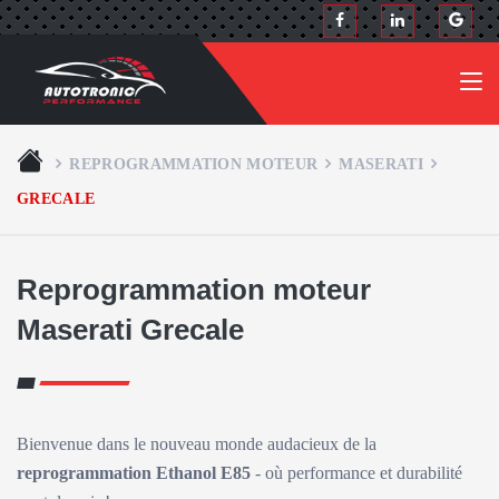
REPROGRAMMATION MOTEUR
MASERATI
GRECALE
Reprogrammation moteur
Maserati Grecale
Bienvenue dans le nouveau monde audacieux de la
reprogrammation Ethanol E85
- où performance et durabilité