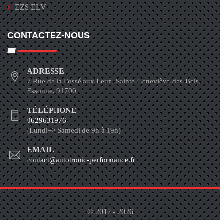
EZS ELV
CONTACTEZ-NOUS
ADRESSE
7 Rue de la Fossé aux Leux, Sainte-Geneviève-des-Bois,
Essonne, 91700
TÉLÉPHONE
0629631976
(Lundi=> Samedi de 9h à 19h)
EMAIL
contact@autotronic-performance.fr
© 2017 - 2026