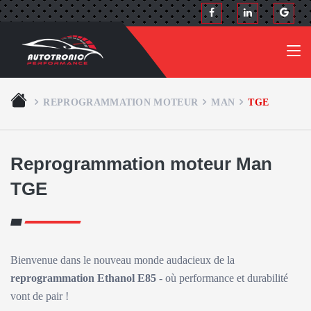
REPROGRAMMATION MOTEUR
MAN
TGE
Reprogrammation moteur Man
TGE
Bienvenue dans le nouveau monde audacieux de la
reprogrammation Ethanol E85
- où performance et durabilité
vont de pair !