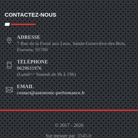
CONTACTEZ-NOUS
ADRESSE
7 Rue de la Fossé aux Leux, Sainte-Geneviève-des-Bois,
Essonne, 91700
TÉLÉPHONE
0629631976
(Lundi=> Samedi de 9h à 19h)
EMAIL
contact@autotronic-performance.fr
© 2017 - 2026
Sur mesure par
3545.fr