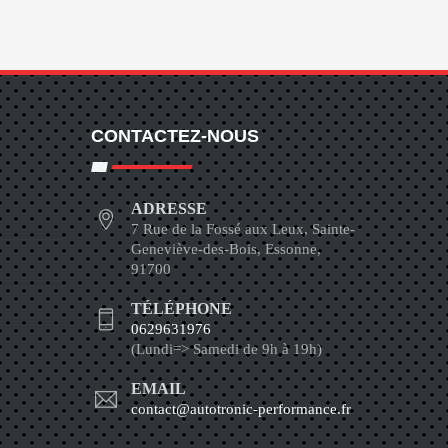
CONTACTEZ-NOUS
ADRESSE
7 Rue de la Fossé aux Leux, Sainte-
Geneviève-des-Bois, Essonne,
91700
TÉLÉPHONE
0629631976
(Lundi=> Samedi de 9h à 19h)
EMAIL
contact@autotronic-performance.fr