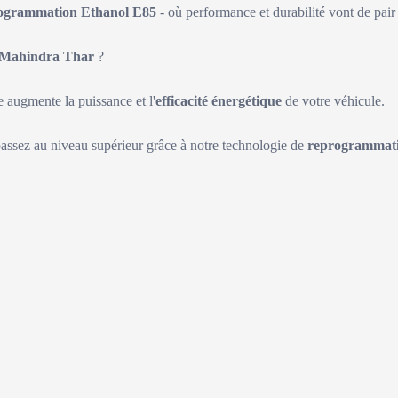
ogrammation Ethanol E85
- où performance et durabilité vont de pair 
Mahindra Thar
?
augmente la puissance et l'
efficacité énergétique
de votre véhicule.
passez au niveau supérieur grâce à notre technologie de
reprogrammati