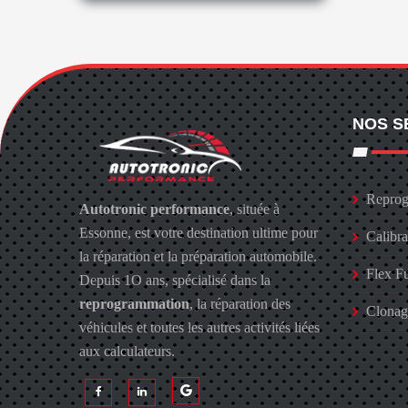
NOS S
Reprog
Autotronic performance
, située à
Essonne, est votre destination ultime pour
Calibr
la réparation et la préparation automobile.
Flex F
Depuis 1O ans, spécialisé dans la
reprogrammation
, la réparation des
Clona
véhicules et toutes les autres activités liées
aux calculateurs.