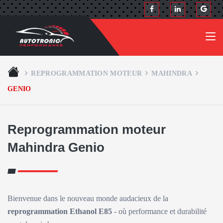
REPROGRAMMATION MOTEUR
MAHINDRA
GENIO
Reprogrammation moteur
Mahindra Genio
Bienvenue dans le nouveau monde audacieux de la
reprogrammation Ethanol E85
- où performance et durabilité