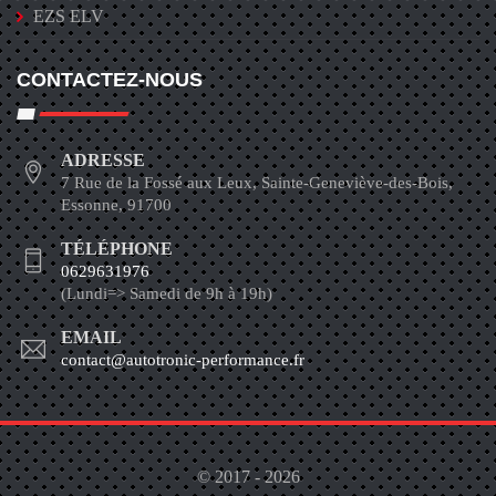
EZS ELV
CONTACTEZ-NOUS
ADRESSE
7 Rue de la Fossé aux Leux, Sainte-Geneviève-des-Bois,
Essonne, 91700
TÉLÉPHONE
0629631976
(Lundi=> Samedi de 9h à 19h)
EMAIL
contact@autotronic-performance.fr
© 2017 - 2026