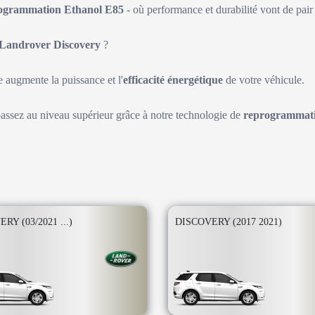
ogrammation Ethanol E85
- où performance et durabilité vont de pair 
Landrover Discovery
?
augmente la puissance et l'
efficacité énergétique
de votre véhicule.
passez au niveau supérieur grâce à notre technologie de
reprogrammati
RY (03/2021 ...)
DISCOVERY (2017 2021)