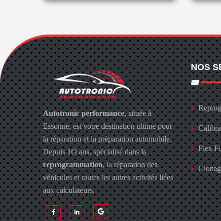
NOS S
Reprog
Autotronic performance
, située à
Essonne, est votre destination ultime pour
Calibr
la réparation et la préparation automobile.
Flex F
Depuis 1O ans, spécialisé dans la
reprogrammation
, la réparation des
Clona
véhicules et toutes les autres activités liées
aux calculateurs.