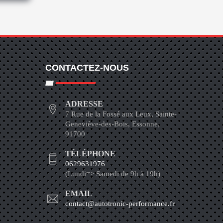
CONTACTEZ-NOUS
ADRESSE
7 Rue de la Fossé aux Leux, Sainte-
Geneviève-des-Bois, Essonne,
91700
TÉLÉPHONE
0629631976
(Lundi=> Samedi de 9h à 19h)
EMAIL
contact@autotronic-performance.fr