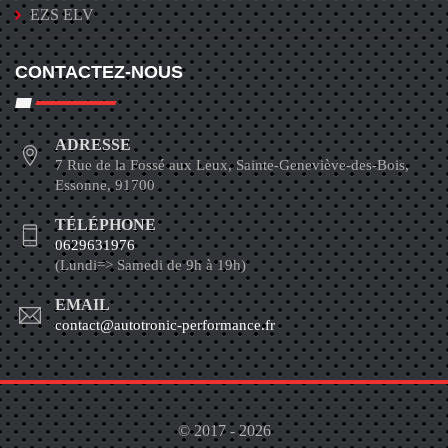
EZS ELV
CONTACTEZ-NOUS
ADRESSE
7 Rue de la Fossé aux Leux, Sainte-Geneviève-des-Bois,
Essonne, 91700
TÉLÉPHONE
0629631976
(Lundi=> Samedi de 9h à 19h)
EMAIL
contact@autotronic-performance.fr
© 2017 - 2026