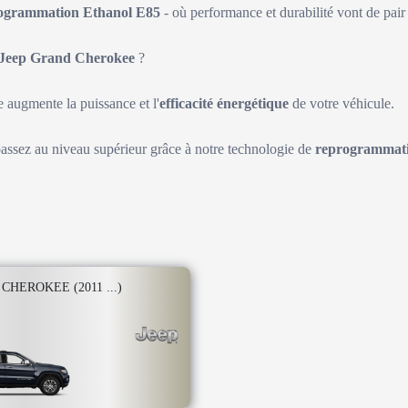
ogrammation Ethanol E85
- où performance et durabilité vont de pair 
Jeep Grand Cherokee
?
augmente la puissance et l'
efficacité énergétique
de votre véhicule.
passez au niveau supérieur grâce à notre technologie de
reprogrammati
CHEROKEE (2011 ...)