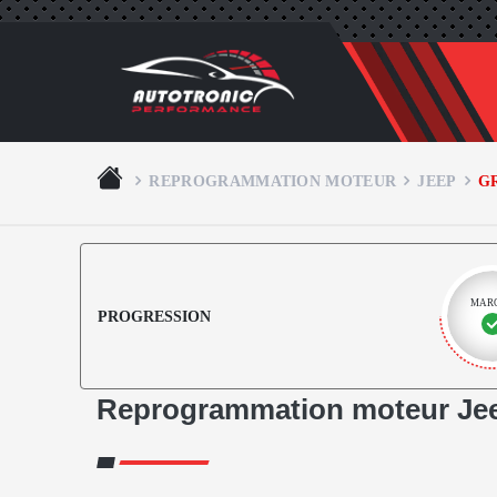
REPROGRAMMATION MOTEUR
JEEP
G
MAR
PROGRESSION
Reprogrammation moteur Je