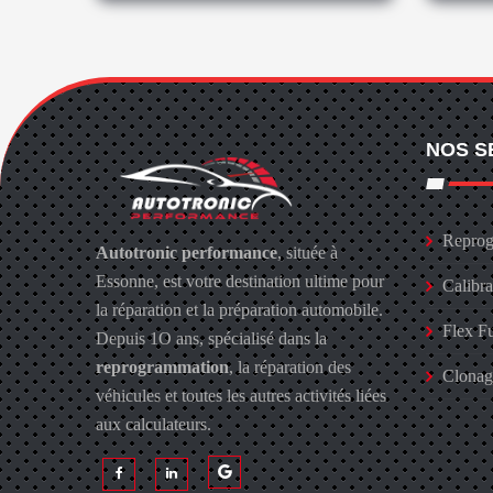
NOS S
Reprog
Autotronic performance
, située à
Essonne, est votre destination ultime pour
Calibr
la réparation et la préparation automobile.
Flex F
Depuis 1O ans, spécialisé dans la
reprogrammation
, la réparation des
Clona
véhicules et toutes les autres activités liées
aux calculateurs.