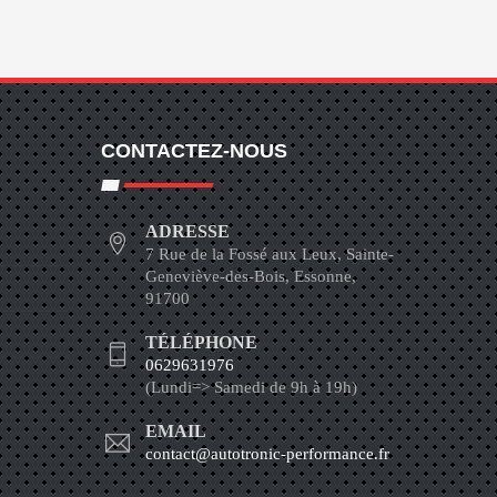
CONTACTEZ-NOUS
ADRESSE
7 Rue de la Fossé aux Leux, Sainte-
Geneviève-des-Bois, Essonne,
91700
TÉLÉPHONE
0629631976
(Lundi=> Samedi de 9h à 19h)
EMAIL
contact@autotronic-performance.fr