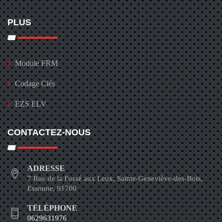
PLUS
Module FRM
Codage Clés
EZS ELV
CONTACTEZ-NOUS
ADRESSE
7 Rue de la Fossé aux Leux, Sainte-Geneviève-des-Bois,
Essonne, 91700
TÉLÉPHONE
0629631976