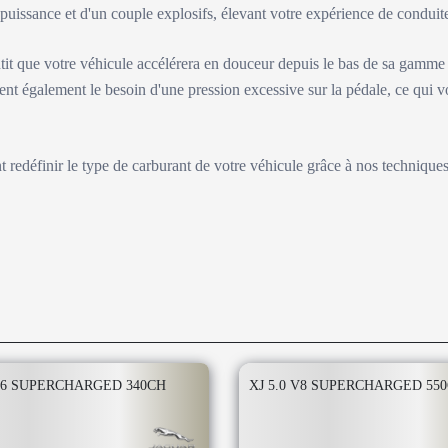
e puissance et d'un couple explosifs, élevant votre expérience de condu
tit que votre véhicule accélérera en douceur depuis le bas de sa gamme
ent également le besoin d'une pression excessive sur la pédale, ce qui v
nt redéfinir le type de carburant de votre véhicule grâce à nos technique
 V6 SUPERCHARGED 340CH
XJ 5.0 V8 SUPERCHARGED 55