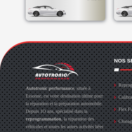
NOS S
Reprog
Autotronic performance
, située à
Essonne, est votre destination ultime pour
Calibr
la réparation et la préparation automobile.
Flex F
Depuis 1O ans, spécialisé dans la
reprogrammation
, la réparation des
Clona
véhicules et toutes les autres activités liées