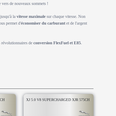
ite vers de nouveaux sommets !
 jusqu'à la
vitesse maximale
sur chaque vitesse. Non
ous permet d'
économiser du carburant
et de l'argent
s révolutionnaires de
conversion FlexFuel et E85
.
0CH
XJ 5.0 V8 SUPERCHARGED XJR 575CH