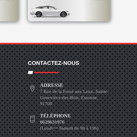
CONTACTEZ-NOUS
ADRESSE
7 Rue de la Fossé aux Leux, Sainte-
Geneviève-des-Bois, Essonne,
91700
TÉLÉPHONE
0629631976
(Lundi=> Samedi de 9h à 19h)