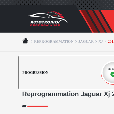
REPROGRAMMATION
JAGUAR
XJ
201
MAR
PROGRESSION
Reprogrammation Jaguar Xj 