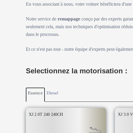
En vous associant à nous, votre voiture bénéficiera d'un
Notre service de
remappage
conçu par des experts garan
seulement cela, mais nos techniques d'optimisation réduis
dans le processus.
Et ce n'est pas tout - notre équipe d'experts peut égaleme
Selectionnez la motorisation :
Essence
Diesel
XJ 2.0T 240 240CH
XJ 3.0