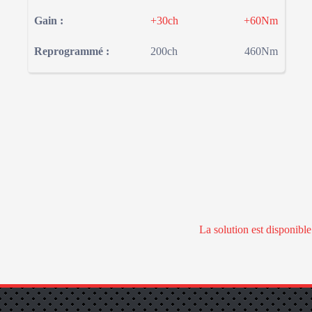
Gain :
+30ch
+60Nm
Reprogrammé :
200ch
460Nm
La solution est disponibl