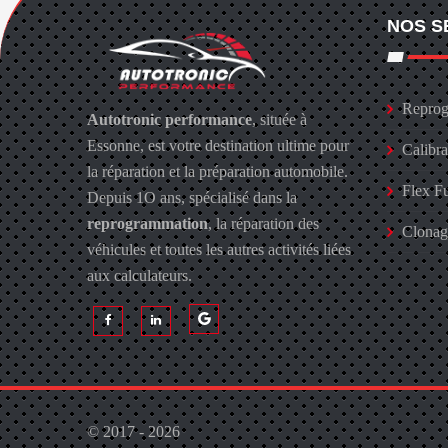
NOS S
Reprog
Autotronic performance
, située à
Essonne, est votre destination ultime pour
Calibr
la réparation et la préparation automobile.
Flex F
Depuis 1O ans, spécialisé dans la
reprogrammation
, la réparation des
Clona
véhicules et toutes les autres activités liées
aux calculateurs.
© 2017 - 2026