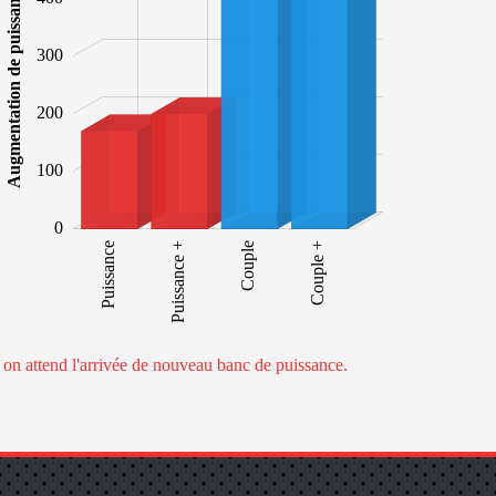
Augmentation de puissance
300
100
200
100
0
Puissance
Puissance +
Puissance +
Couple
Couple +
e on attend l'arrivée de nouveau banc de puissance.