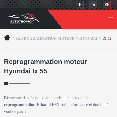
REPROGRAMMATION MOTEUR
HYUNDAI
IX 55
Reprogrammation moteur
Hyundai Ix 55
Bienvenue dans le nouveau monde audacieux de la
reprogrammation Ethanol E85
- où performance et durabilité
vont de pair !