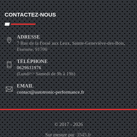
CONTACTEZ-NOUS
ADRESSE
7 Rue de la Fossé aux Leux, Sainte-Geneviève-des-Bois,
Essonne, 91700
TÉLÉPHONE
0629631976
(Lundi=> Samedi de 9h à 19h)
EMAIL
contact@autotronic-performance.fr
© 2017 - 2026
Sur mesure par
3545.fr