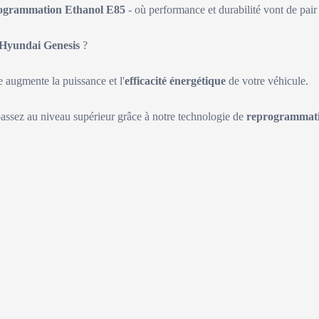
ogrammation Ethanol E85
- où performance et durabilité vont de pair 
Hyundai Genesis
?
augmente la puissance et l'
efficacité énergétique
de votre véhicule.
passez au niveau supérieur grâce à notre technologie de
reprogrammati