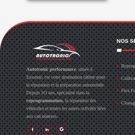
NOS S
Reprog
Autotronic performance
, située à
Essonne, est votre destination ultime pour
Calibr
la réparation et la préparation automobile.
Flex F
Depuis 1O ans, spécialisé dans la
reprogrammation
, la réparation des
Clona
véhicules et toutes les autres activités liées
aux calculateurs.