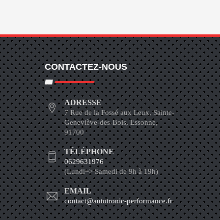
CONTACTEZ-NOUS
ADRESSE
7 Rue de la Fossé aux Leux, Sainte-
Geneviève-des-Bois, Essonne,
91700
TÉLÉPHONE
0629631976
(Lundi=> Samedi de 9h à 19h)
EMAIL
contact@autotronic-performance.fr