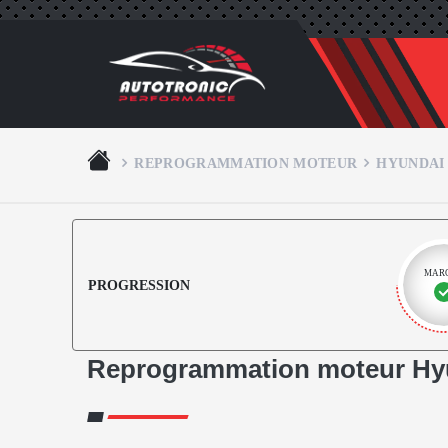
REPROGRAMMATION MOTEUR
HYUNDAI
MAR
PROGRESSION
Reprogrammation moteur Hy