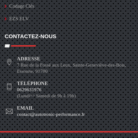
Codage Clés
EZS ELV
CONTACTEZ-NOUS
ADRESSE
7 Rue de la Fossé aux Leux, Sainte-Geneviève-des-Bois,
Essonne, 91700
TÉLÉPHONE
0629631976
(Lundi=> Samedi de 9h à 19h)
EMAIL
contact@autotronic-performance.fr