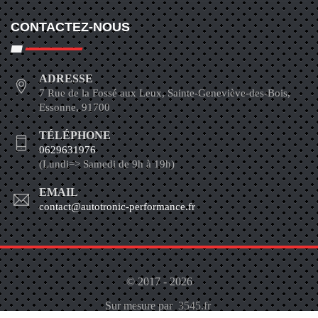
CONTACTEZ-NOUS
ADRESSE
7 Rue de la Fossé aux Leux, Sainte-Geneviève-des-Bois,
Essonne, 91700
TÉLÉPHONE
0629631976
(Lundi=> Samedi de 9h à 19h)
EMAIL
contact@autotronic-performance.fr
© 2017 - 2026
Sur mesure par
3545.fr