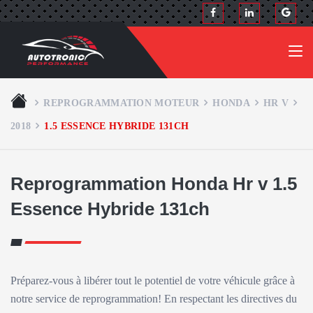
REPROGRAMMATION MOTEUR
HONDA
HR V
2018
1.5 ESSENCE HYBRIDE 131CH
Reprogrammation Honda Hr v 1.5
Essence Hybride 131ch
Préparez-vous à libérer tout le potentiel de votre véhicule grâce à
notre service de reprogrammation! En respectant les directives du