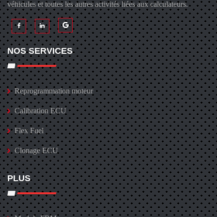
véhicules et toutes les autres activités liées aux calculateurs.
NOS SERVICES
Reprogrammation moteur
Calibration ECU
Flex Fuel
Clonage ECU
PLUS