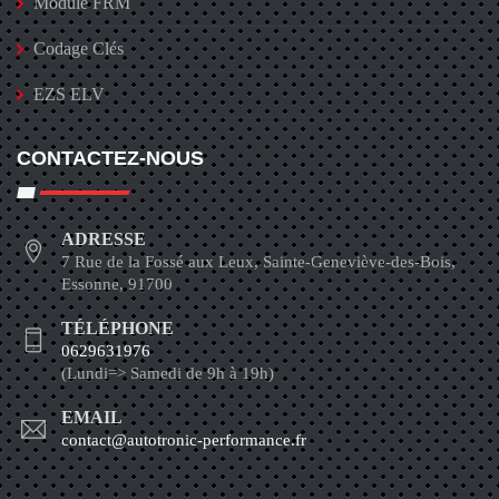
Module FRM
Codage Clés
EZS ELV
CONTACTEZ-NOUS
ADRESSE
7 Rue de la Fossé aux Leux, Sainte-Geneviève-des-Bois,
Essonne, 91700
TÉLÉPHONE
0629631976
(Lundi=> Samedi de 9h à 19h)
EMAIL
contact@autotronic-performance.fr