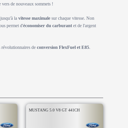
ite vers de nouveaux sommets !
 jusqu'à la
vitesse maximale
sur chaque vitesse. Non
ous permet d'
économiser du carburant
et de l'argent
s révolutionnaires de
conversion FlexFuel et E85
.
MUSTANG 5.0 V8 GT 441CH