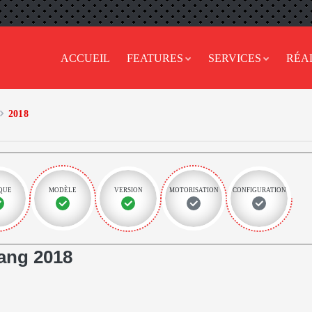
ACCUEIL
FEATURES
SERVICES
RÉA
2018
QUE
MODÈLE
VERSION
MOTORISATION
CONFIGURATION
ang 2018