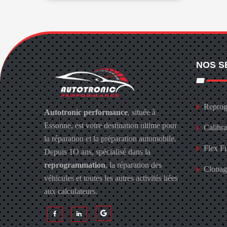
NOS S
Reprog
Autotronic performance
, située à
Essonne, est votre destination ultime pour
Calibr
la réparation et la préparation automobile.
Flex F
Depuis 1O ans, spécialisé dans la
reprogrammation
, la réparation des
Clona
véhicules et toutes les autres activités liées
aux calculateurs.