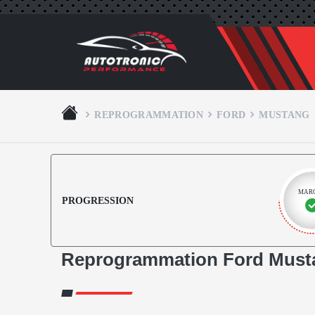
REPROGRAMMATION
FORD
MUSTANG
MAR
PROGRESSION
Reprogrammation Ford Must