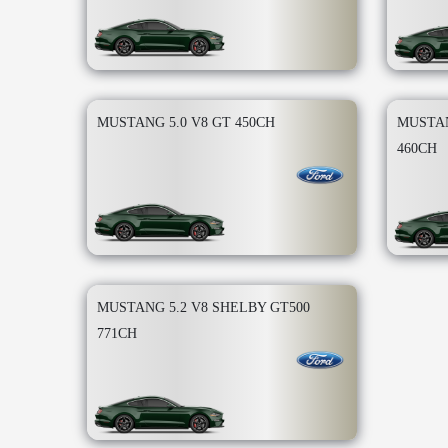
MUSTANG 5.0 V8 GT 450CH
MUSTAN
460CH
MUSTANG 5.2 V8 SHELBY GT500
771CH