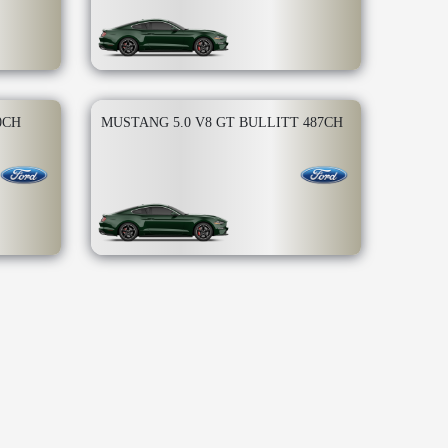
0CH
MUSTANG 5.0 V8 GT BULLITT 487CH