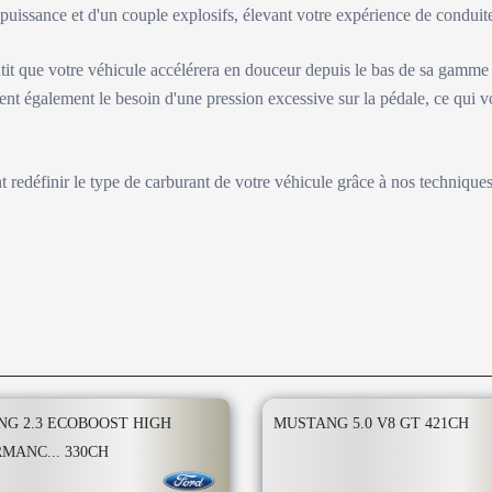
e puissance et d'un couple explosifs, élevant votre expérience de condu
tit que votre véhicule accélérera en douceur depuis le bas de sa gamme
ent également le besoin d'une pression excessive sur la pédale, ce qui v
nt redéfinir le type de carburant de votre véhicule grâce à nos technique
G 2.3 ECOBOOST HIGH
MUSTANG 5.0 V8 GT 421CH
MANC... 330CH