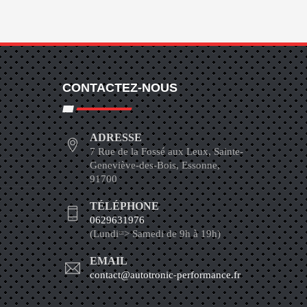
CONTACTEZ-NOUS
ADRESSE
7 Rue de la Fossé aux Leux, Sainte-
Geneviève-des-Bois, Essonne,
91700
TÉLÉPHONE
0629631976
(Lundi=> Samedi de 9h à 19h)
EMAIL
contact@autotronic-performance.fr