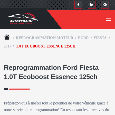
REPROGRAMMATION MOTEUR
FORD
FIESTA
2017
1.0T ECOBOOST ESSENCE 125CH
Reprogrammation Ford Fiesta
1.0T Ecoboost Essence 125ch
Préparez-vous à libérer tout le potentiel de votre véhicule grâce à
notre service de reprogrammation! En respectant les directives du