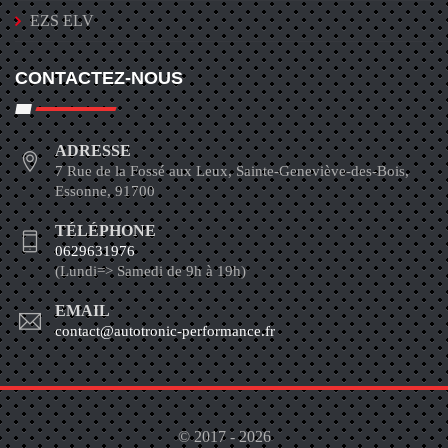
EZS ELV
CONTACTEZ-NOUS
ADRESSE
7 Rue de la Fossé aux Leux, Sainte-Geneviève-des-Bois,
Essonne, 91700
TÉLÉPHONE
0629631976
(Lundi=> Samedi de 9h à 19h)
EMAIL
contact@autotronic-performance.fr
© 2017 - 2026