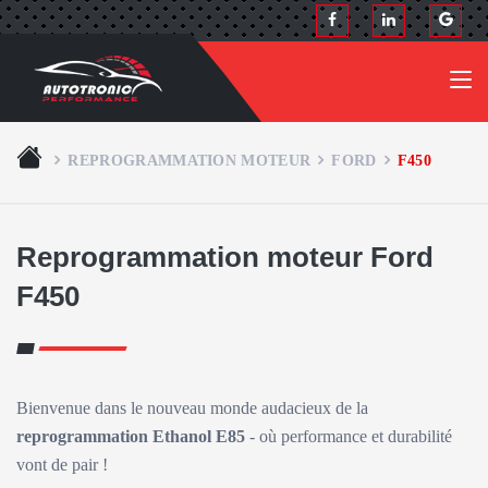
REPROGRAMMATION MOTEUR
FORD
F450
Reprogrammation moteur Ford
F450
Bienvenue dans le nouveau monde audacieux de la
reprogrammation Ethanol E85
- où performance et durabilité
vont de pair !