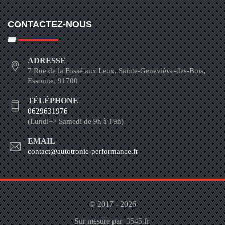
CONTACTEZ-NOUS
ADRESSE
7 Rue de la Fossé aux Leux, Sainte-Geneviève-des-Bois,
Essonne, 91700
TÉLÉPHONE
0629631976
(Lundi=> Samedi de 9h à 19h)
EMAIL
contact@autotronic-performance.fr
© 2017 - 2026
Sur mesure par
3545.fr