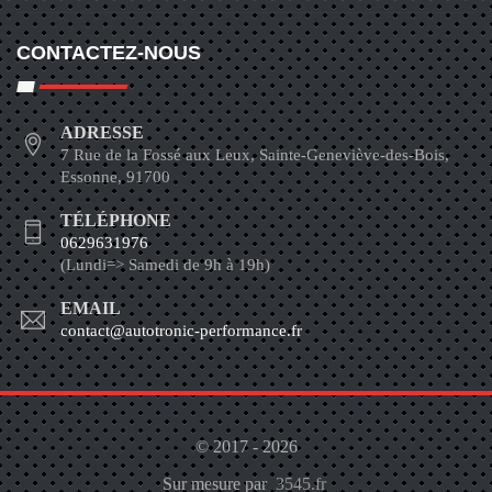
CONTACTEZ-NOUS
ADRESSE
7 Rue de la Fossé aux Leux, Sainte-Geneviève-des-Bois,
Essonne, 91700
TÉLÉPHONE
0629631976
(Lundi=> Samedi de 9h à 19h)
EMAIL
contact@autotronic-performance.fr
© 2017 - 2026
Sur mesure par
3545.fr