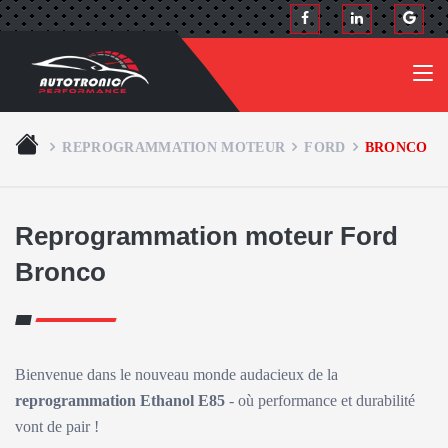
REPROGRAMMATION MOTEUR
FORD
BRONCO
Reprogrammation moteur Ford
Bronco
Bienvenue dans le nouveau monde audacieux de la
reprogrammation Ethanol E85
- où performance et durabilité
vont de pair !