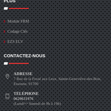
PLUS
Module FRM
Codage Clés
EZS ELV
CONTACTEZ-NOUS
ADRESSE
7 Rue de la Fossé aux Leux, Sainte-Geneviève-des-Bois,
Essonne, 91700
TÉLÉPHONE
0629631976
(Lundi=> Samedi de 9h à 19h)