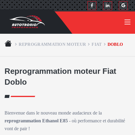
REPROGRAMMATION MOTEUR
FIAT
DOBLO
Reprogrammation moteur Fiat
Doblo
Bienvenue dans le nouveau monde audacieux de la
reprogrammation Ethanol E85
- où performance et durabilité
vont de pair !