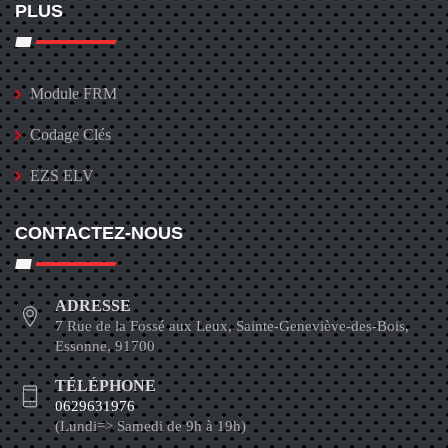
PLUS
Module FRM
Codage Clés
EZS ELV
CONTACTEZ-NOUS
ADRESSE
7 Rue de la Fossé aux Leux, Sainte-Geneviève-des-Bois,
Essonne, 91700
TÉLÉPHONE
0629631976
(Lundi=> Samedi de 9h à 19h)