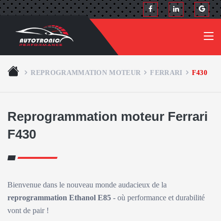
REPROGRAMMATION MOTEUR
FERRARI
F430
Reprogrammation moteur Ferrari
F430
Bienvenue dans le nouveau monde audacieux de la
reprogrammation Ethanol E85
- où performance et durabilité
vont de pair !