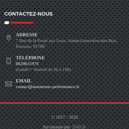
CONTACTEZ-NOUS
ADRESSE
7 Rue de la Fossé aux Leux, Sainte-Geneviève-des-Bois,
Essonne, 91700
TÉLÉPHONE
0629631976
(Lundi=> Samedi de 9h à 19h)
EMAIL
contact@autotronic-performance.fr
© 2017 - 2026
Sur mesure par
3545.fr