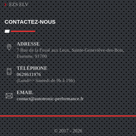
EZS ELV
CONTACTEZ-NOUS
ADRESSE
7 Rue de la Fossé aux Leux, Sainte-Geneviève-des-Bois,
Essonne, 91700
TÉLÉPHONE
0629631976
(Lundi=> Samedi de 9h à 19h)
EMAIL
contact@autotronic-performance.fr
© 2017 - 2026