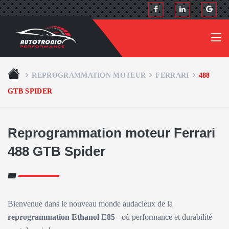
REPROGRAMMATION MOTEUR
FERRARI
488
GTB SPIDER
Reprogrammation moteur Ferrari
488 GTB Spider
Bienvenue dans le nouveau monde audacieux de la
reprogrammation Ethanol E85
- où performance et durabilité