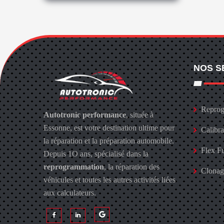
NOS S
Reprog
Autotronic performance
, située à
Essonne, est votre destination ultime pour
Calibr
la réparation et la préparation automobile.
Flex F
Depuis 1O ans, spécialisé dans la
reprogrammation
, la réparation des
Clona
véhicules et toutes les autres activités liées
aux calculateurs.