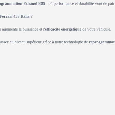
ogrammation Ethanol E85
- où performance et durabilité vont de pair 
Ferrari 458 Italia
?
augmente la puissance et l'
efficacité énergétique
de votre véhicule.
passez au niveau supérieur grâce à notre technologie de
reprogrammati