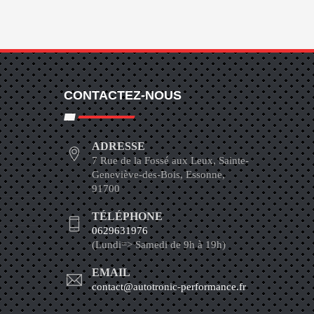
CONTACTEZ-NOUS
ADRESSE
7 Rue de la Fossé aux Leux, Sainte-
Geneviève-des-Bois, Essonne,
91700
TÉLÉPHONE
0629631976
(Lundi=> Samedi de 9h à 19h)
EMAIL
contact@autotronic-performance.fr