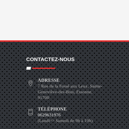
CONTACTEZ-NOUS
ADRESSE
7 Rue de la Fossé aux Leux, Sainte-
Geneviève-des-Bois, Essonne,
91700
TÉLÉPHONE
0629631976
(Lundi=> Samedi de 9h à 19h)