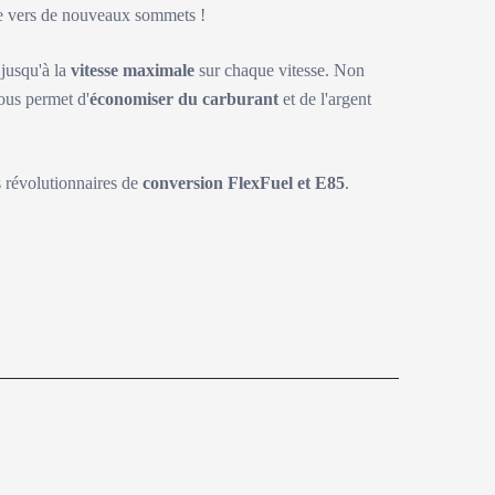
ite vers de nouveaux sommets !
 jusqu'à la
vitesse maximale
sur chaque vitesse. Non
ous permet d'
économiser du carburant
et de l'argent
s révolutionnaires de
conversion FlexFuel et E85
.