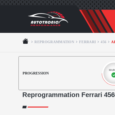
REPROGRAMMATION
FERRARI
456
A
MAR
PROGRESSION
Reprogrammation Ferrari 456 