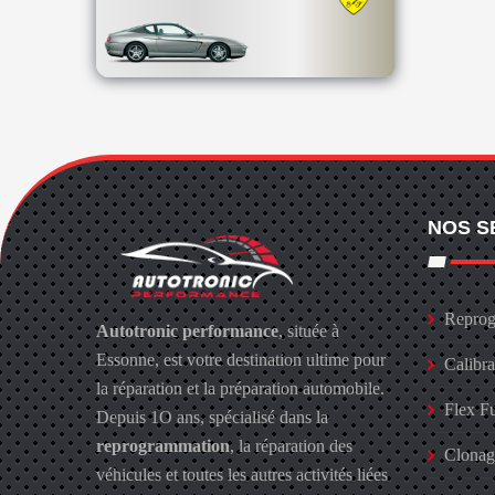
NOS S
Reprog
Autotronic performance
, située à
Essonne, est votre destination ultime pour
Calibr
la réparation et la préparation automobile.
Flex F
Depuis 1O ans, spécialisé dans la
reprogrammation
, la réparation des
Clona
véhicules et toutes les autres activités liées