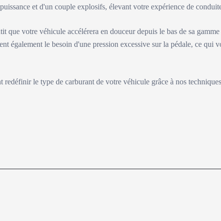
e puissance et d'un couple explosifs, élevant votre expérience de condu
tit que votre véhicule accélérera en douceur depuis le bas de sa gamme
ent également le besoin d'une pression excessive sur la pédale, ce qui v
nt redéfinir le type de carburant de votre véhicule grâce à nos technique