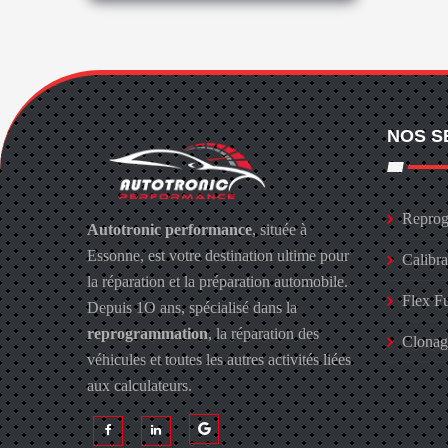
NOS S
Reprog
Autotronic performance
, située à
Essonne, est votre destination ultime pour
Calibr
la réparation et la préparation automobile.
Flex F
Depuis 1O ans, spécialisé dans la
reprogrammation
, la réparation des
Clona
véhicules et toutes les autres activités liées
aux calculateurs.