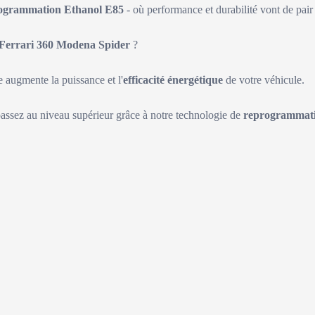
ogrammation Ethanol E85
- où performance et durabilité vont de pair 
Ferrari 360 Modena Spider
?
augmente la puissance et l'
efficacité énergétique
de votre véhicule.
passez au niveau supérieur grâce à notre technologie de
reprogrammati