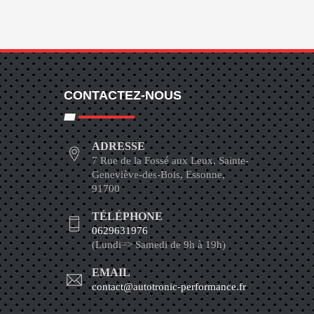
CONTACTEZ-NOUS
ADRESSE
7 Rue de la Fossé aux Leux, Sainte-
Geneviève-des-Bois, Essonne,
91700
TÉLÉPHONE
0629631976
(Lundi=> Samedi de 9h à 19h)
EMAIL
contact@autotronic-performance.fr