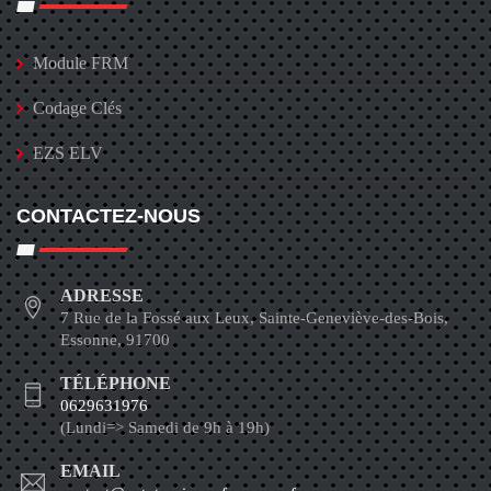
Module FRM
Codage Clés
EZS ELV
CONTACTEZ-NOUS
ADRESSE
7 Rue de la Fossé aux Leux, Sainte-Geneviève-des-Bois,
Essonne, 91700
TÉLÉPHONE
0629631976
(Lundi=> Samedi de 9h à 19h)
EMAIL