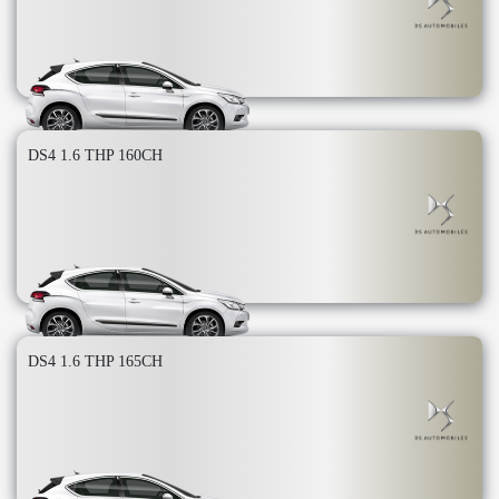
DS4 1.6 THP 160CH
DS4 1.6 THP 165CH