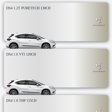
DS4 1.2T PURETECH 130CH
DS4 1.6 VTI 120CH
DS4 1.6 THP 155CH