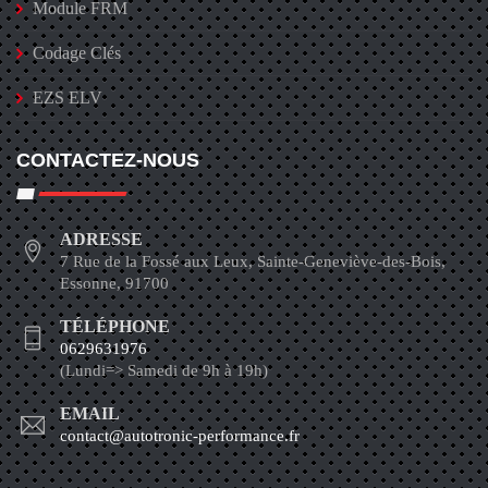
Module FRM
Codage Clés
EZS ELV
CONTACTEZ-NOUS
ADRESSE
7 Rue de la Fossé aux Leux, Sainte-Geneviève-des-Bois,
Essonne, 91700
TÉLÉPHONE
0629631976
(Lundi=> Samedi de 9h à 19h)
EMAIL
contact@autotronic-performance.fr