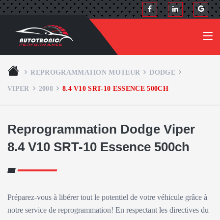
REPROGRAMMATION MOTEUR
DODGE
VIPER
2008
8.4 V10 SRT-10 ESSENCE 500CH
Reprogrammation Dodge Viper
8.4 V10 SRT-10 Essence 500ch
Préparez-vous à libérer tout le potentiel de votre véhicule grâce à
notre service de reprogrammation! En respectant les directives du