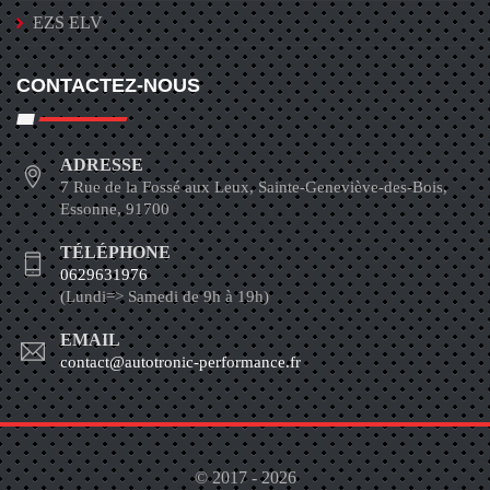
EZS ELV
CONTACTEZ-NOUS
ADRESSE
7 Rue de la Fossé aux Leux, Sainte-Geneviève-des-Bois,
Essonne, 91700
TÉLÉPHONE
0629631976
(Lundi=> Samedi de 9h à 19h)
EMAIL
contact@autotronic-performance.fr
© 2017 - 2026