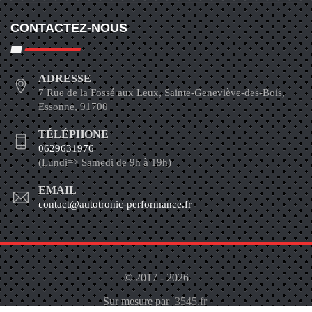
CONTACTEZ-NOUS
ADRESSE
7 Rue de la Fossé aux Leux, Sainte-Geneviève-des-Bois,
Essonne, 91700
TÉLÉPHONE
0629631976
(Lundi=> Samedi de 9h à 19h)
EMAIL
contact@autotronic-performance.fr
© 2017 - 2026
Sur mesure par
3545.fr