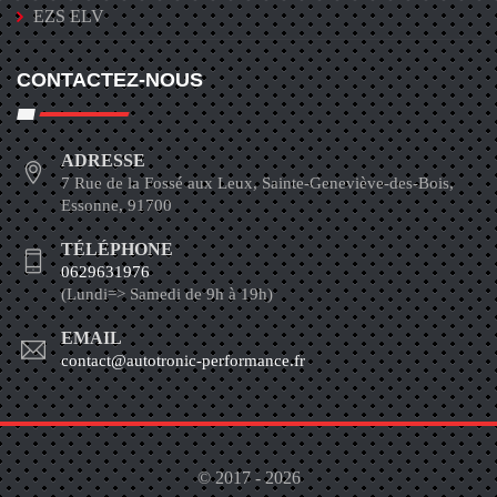
EZS ELV
CONTACTEZ-NOUS
ADRESSE
7 Rue de la Fossé aux Leux, Sainte-Geneviève-des-Bois,
Essonne, 91700
TÉLÉPHONE
0629631976
(Lundi=> Samedi de 9h à 19h)
EMAIL
contact@autotronic-performance.fr
© 2017 - 2026