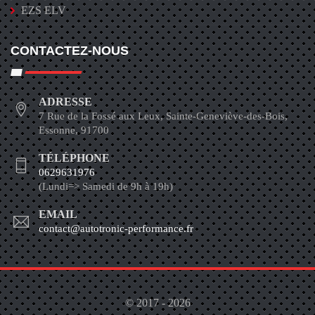
EZS ELV
CONTACTEZ-NOUS
ADRESSE
7 Rue de la Fossé aux Leux, Sainte-Geneviève-des-Bois,
Essonne, 91700
TÉLÉPHONE
0629631976
(Lundi=> Samedi de 9h à 19h)
EMAIL
contact@autotronic-performance.fr
© 2017 - 2026