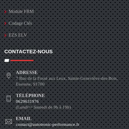
Module FRM
Codage Clés
EZS ELV
CONTACTEZ-NOUS
ADRESSE
7 Rue de la Fossé aux Leux, Sainte-Geneviève-des-Bois,
Essonne, 91700
TÉLÉPHONE
0629631976
(Lundi=> Samedi de 9h à 19h)
EMAIL
contact@autotronic-performance.fr