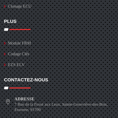
Clonage ECU
PLUS
Module FRM
Codage Clés
EZS ELV
CONTACTEZ-NOUS
ADRESSE
7 Rue de la Fossé aux Leux, Sainte-Geneviève-des-Bois,
Essonne, 91700