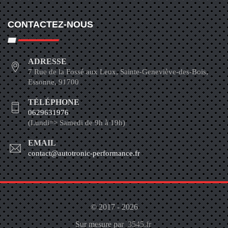
CONTACTEZ-NOUS
ADRESSE
7 Rue de la Fossé aux Leux, Sainte-Geneviève-des-Bois,
Essonne, 91700
TÉLÉPHONE
0629631976
(Lundi=> Samedi de 9h à 19h)
EMAIL
contact@autotronic-performance.fr
© 2017 - 2026
Sur mesure par
3545.fr