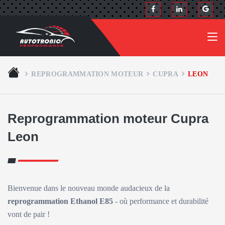
REPROGRAMMATION MOTEUR
CUPRA
LEON
Reprogrammation moteur Cupra
Leon
Bienvenue dans le nouveau monde audacieux de la
reprogrammation Ethanol E85
- où performance et durabilité
vont de pair !