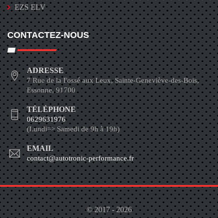
EZS ELV
CONTACTEZ-NOUS
ADRESSE
7 Rue de la Fossé aux Leux, Sainte-Geneviève-des-Bois,
Essonne, 91700
TÉLÉPHONE
0629631976
(Lundi=> Samedi de 9h à 19h)
EMAIL
contact@autotronic-performance.fr
© 2017 - 2026