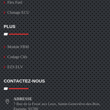
Flex Fuel
Clonage ECU
PLUS
Module FRM
Codage Clés
EZS ELV
CONTACTEZ-NOUS
ADRESSE
7 Rue de la Fossé aux Leux, Sainte-Geneviève-des-Bois,
Essonne, 91700