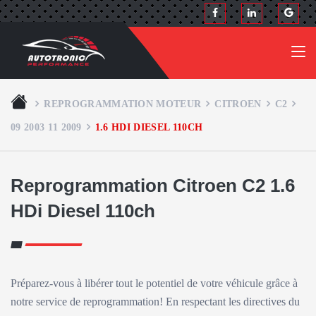
REPROGRAMMATION MOTEUR
CITROEN
C2
09 2003 11 2009
1.6 HDI DIESEL 110CH
Reprogrammation Citroen C2 1.6
HDi Diesel 110ch
Préparez-vous à libérer tout le potentiel de votre véhicule grâce à
notre service de reprogrammation! En respectant les directives du