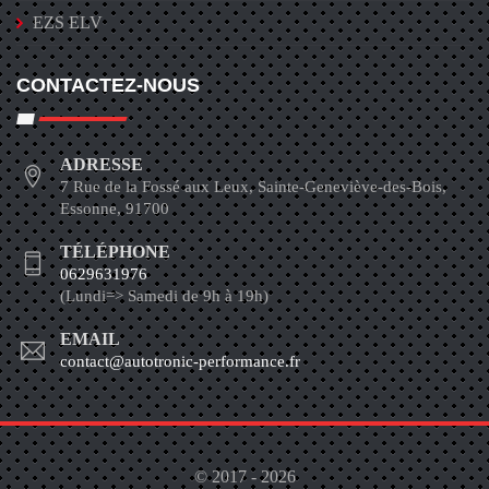
EZS ELV
CONTACTEZ-NOUS
ADRESSE
7 Rue de la Fossé aux Leux, Sainte-Geneviève-des-Bois,
Essonne, 91700
TÉLÉPHONE
0629631976
(Lundi=> Samedi de 9h à 19h)
EMAIL
contact@autotronic-performance.fr
© 2017 - 2026