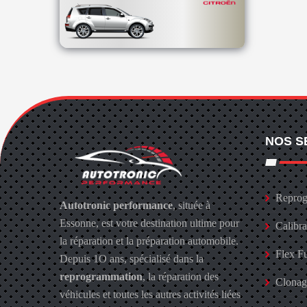
NOS S
Reprog
Autotronic performance
, située à
Essonne, est votre destination ultime pour
Calibr
la réparation et la préparation automobile.
Flex F
Depuis 1O ans, spécialisé dans la
reprogrammation
, la réparation des
Clona
véhicules et toutes les autres activités liées