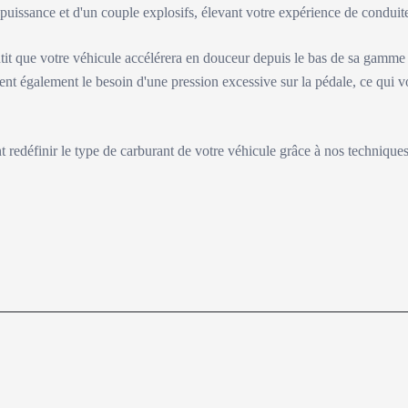
e puissance et d'un couple explosifs, élevant votre expérience de condu
tit que votre véhicule accélérera en douceur depuis le bas de sa gamme
ent également le besoin d'une pression excessive sur la pédale, ce qui v
nt redéfinir le type de carburant de votre véhicule grâce à nos technique