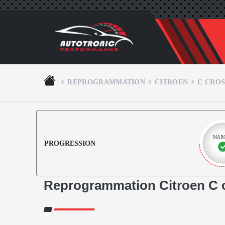
REPROGRAMMATION
CITROEN
C CRO
MAR
PROGRESSION
Reprogrammation Citroen C c