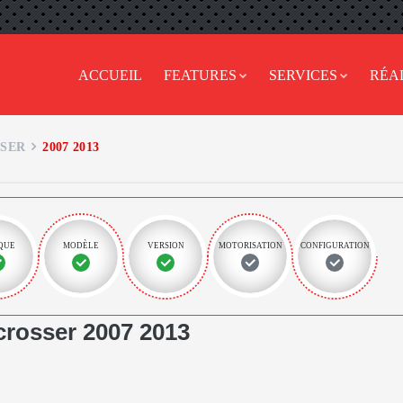
ACCUEIL
FEATURES
SERVICES
RÉA
SSER
2007 2013
QUE
MODÈLE
VERSION
MOTORISATION
CONFIGURATION
rosser 2007 2013