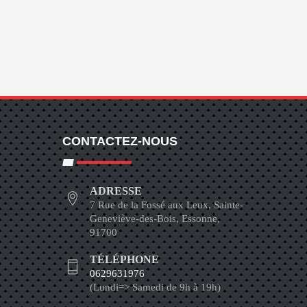
CONTACTEZ-NOUS
ADRESSE
7 Rue de la Fossé aux Leux, Sainte-
Geneviève-des-Bois, Essonne,
91700
TÉLÉPHONE
0629631976
(Lundi=> Samedi de 9h à 19h)