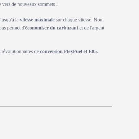
ite vers de nouveaux sommets !
 jusqu'à la
vitesse maximale
sur chaque vitesse. Non
ous permet d'
économiser du carburant
et de l'argent
s révolutionnaires de
conversion FlexFuel et E85
.