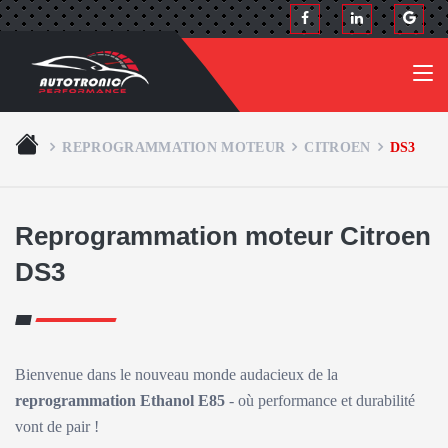
REPROGRAMMATION MOTEUR
CITROEN
DS3
Reprogrammation moteur Citroen
DS3
Bienvenue dans le nouveau monde audacieux de la
reprogrammation Ethanol E85
- où performance et durabilité
vont de pair !