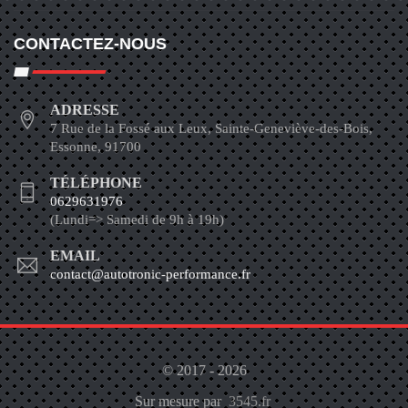
CONTACTEZ-NOUS
ADRESSE
7 Rue de la Fossé aux Leux, Sainte-Geneviève-des-Bois,
Essonne, 91700
TÉLÉPHONE
0629631976
(Lundi=> Samedi de 9h à 19h)
EMAIL
contact@autotronic-performance.fr
© 2017 - 2026
Sur mesure par
3545.fr