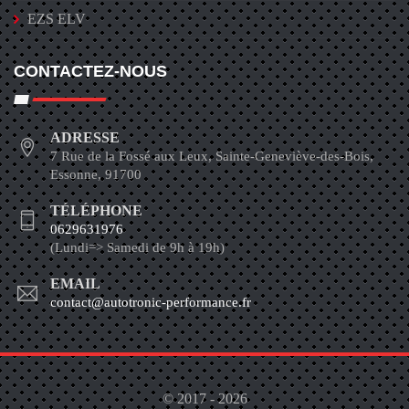
EZS ELV
CONTACTEZ-NOUS
ADRESSE
7 Rue de la Fossé aux Leux, Sainte-Geneviève-des-Bois,
Essonne, 91700
TÉLÉPHONE
0629631976
(Lundi=> Samedi de 9h à 19h)
EMAIL
contact@autotronic-performance.fr
© 2017 - 2026