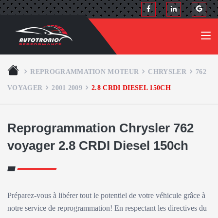
REPROGRAMMATION MOTEUR
CHRYSLER
762
VOYAGER
2001 2009
2.8 CRDI DIESEL 150CH
Reprogrammation Chrysler 762
voyager 2.8 CRDI Diesel 150ch
Préparez-vous à libérer tout le potentiel de votre véhicule grâce à
notre service de reprogrammation! En respectant les directives du