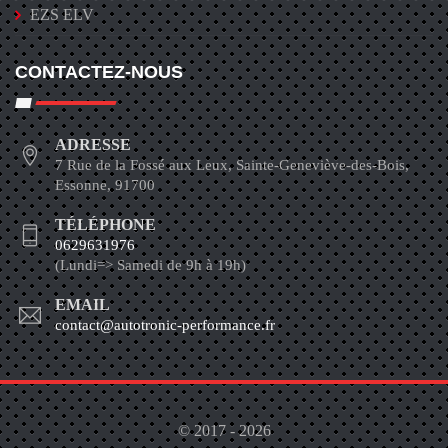
EZS ELV
CONTACTEZ-NOUS
ADRESSE
7 Rue de la Fossé aux Leux, Sainte-Geneviève-des-Bois,
Essonne, 91700
TÉLÉPHONE
0629631976
(Lundi=> Samedi de 9h à 19h)
EMAIL
contact@autotronic-performance.fr
© 2017 - 2026